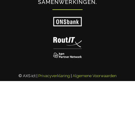
SAMENWERKINGEN
© AXS ict |
Privacyverklaring
|
Algemene Voorwaarden