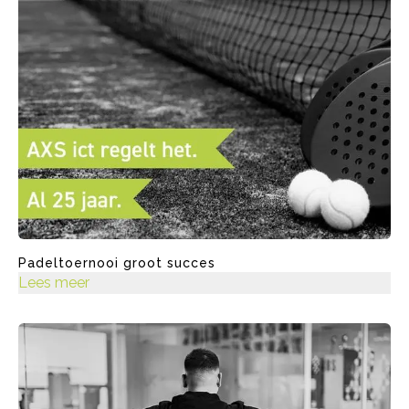
Padeltoernooi groot succes
Lees meer