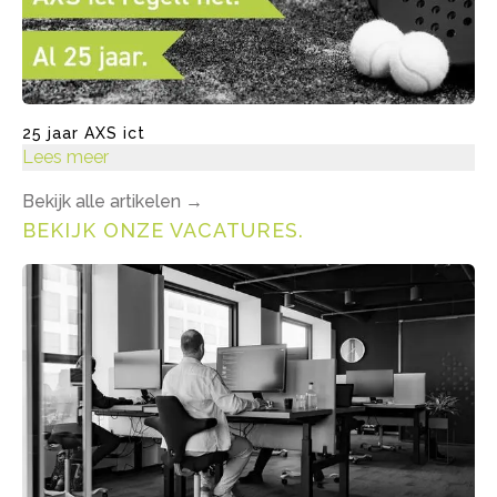
25 jaar AXS ict
Lees meer
Bekijk alle artikelen
→
BEKIJK ONZE VACATURES
.