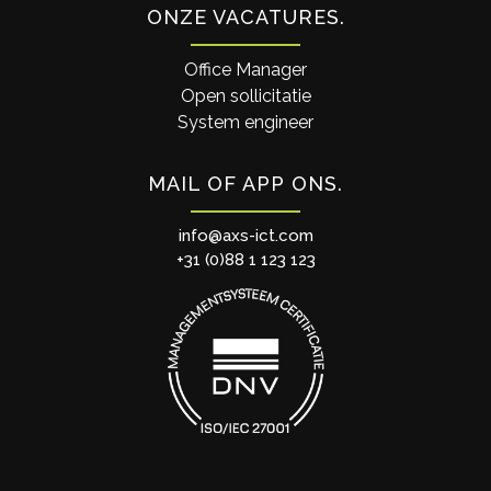
ONZE VACATURES
Office Manager
Open sollicitatie
System engineer
MAIL OF APP ONS
info@axs-ict.com
+31 (0)88 1 123 123