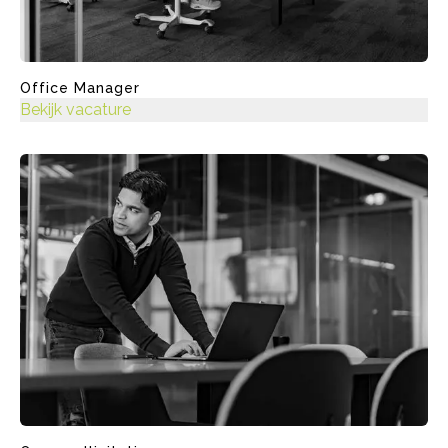
Office Manager
Bekijk vacature