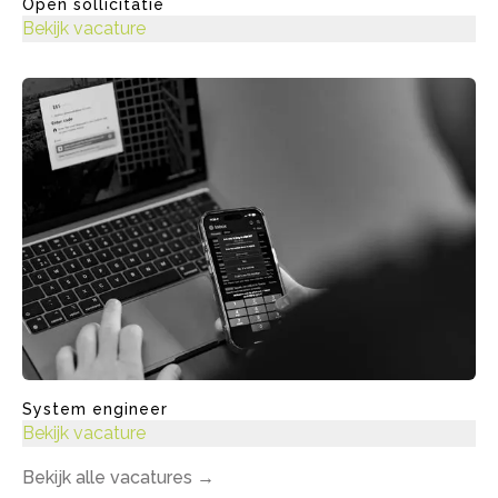
Open sollicitatie
Bekijk vacature
System engineer
Bekijk vacature
Bekijk alle vacatures
→