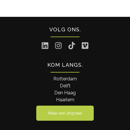
VOLG ONS
KOM LANGS
Rotterdam
Delft
Den Haag
Haarlem
Maak een afspraak