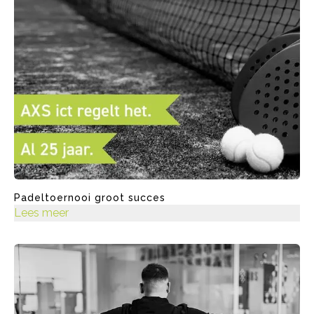
Padeltoernooi groot succes
Lees meer