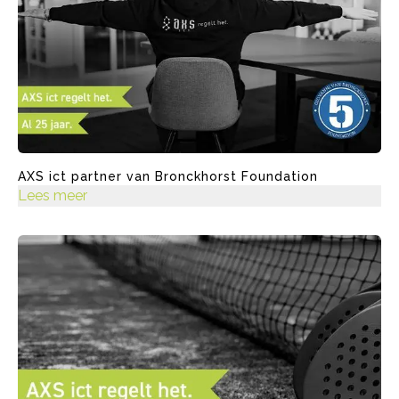
AXS ict partner van Bronckhorst Foundation
Lees meer