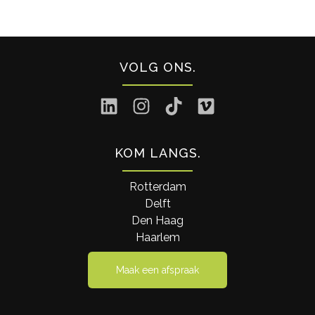
VOLG ONS
KOM LANGS
Rotterdam
Delft
Den Haag
Haarlem
Maak een afspraak