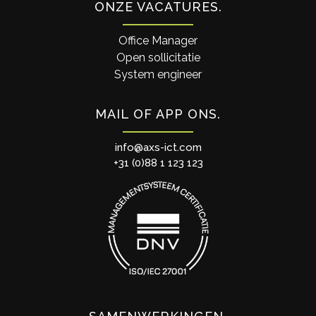
ONZE VACATURES
Office Manager
Open sollicitatie
System engineer
MAIL OF APP ONS
info@axs-ict.com
+31 (0)88 1 123 123