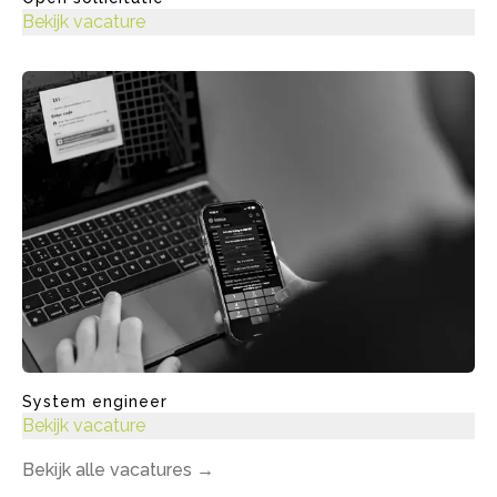
Bekijk vacature
System engineer
Bekijk vacature
Bekijk alle vacatures
→