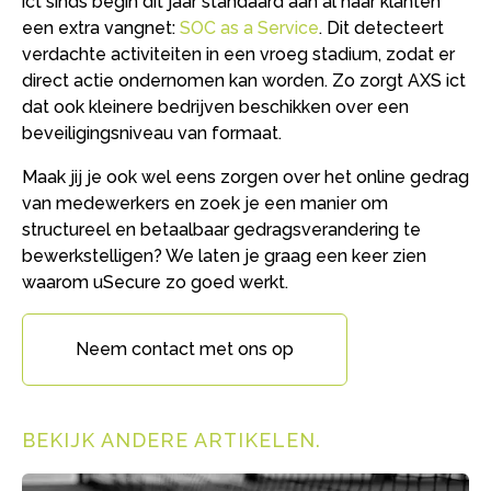
ict sinds begin dit jaar standaard aan al haar klanten
een extra vangnet:
SOC as a Service
. Dit detecteert
verdachte activiteiten in een vroeg stadium, zodat er
direct actie ondernomen kan worden. Zo zorgt AXS ict
dat ook kleinere bedrijven beschikken over een
beveiligingsniveau van formaat.
Maak jij je ook wel eens zorgen over het online gedrag
van medewerkers en zoek je een manier om
structureel en betaalbaar gedragsverandering te
bewerkstelligen? We laten je graag een keer zien
waarom uSecure zo goed werkt.
Neem contact met ons op
BEKIJK ANDERE ARTIKELEN
.