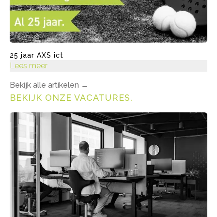
25 jaar AXS ict
Lees meer
Bekijk alle artikelen
→
BEKIJK ONZE VACATURES
.