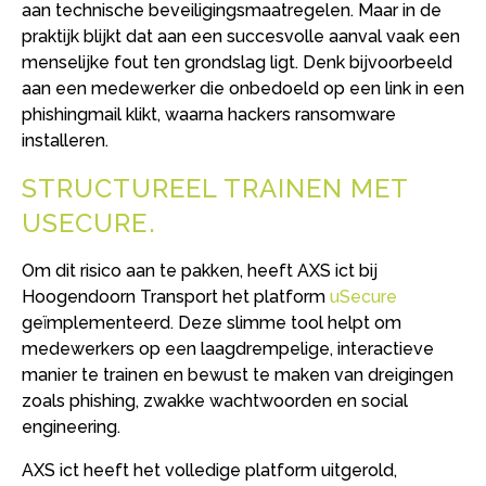
aan technische beveiligingsmaatregelen. Maar in de
praktijk blijkt dat aan een succesvolle aanval vaak een
menselijke fout ten grondslag ligt. Denk bijvoorbeeld
aan een medewerker die onbedoeld op een link in een
phishingmail klikt, waarna hackers ransomware
installeren.
STRUCTUREEL TRAINEN MET
USECURE
Om dit risico aan te pakken, heeft AXS ict bij
Hoogendoorn Transport het platform
uSecure
geïmplementeerd. Deze slimme tool helpt om
medewerkers op een laagdrempelige, interactieve
manier te trainen en bewust te maken van dreigingen
zoals phishing, zwakke wachtwoorden en social
engineering.
AXS ict heeft het volledige platform uitgerold,