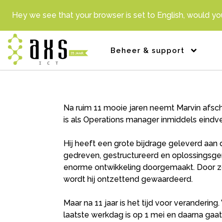
Hey we see that your browser is set to English, would you
Na ruim 11 mooie jaren neemt Marvin afsche
is als Operations manager inmiddels eindve
Hij heeft een grote bijdrage geleverd aan 
gedreven, gestructureerd en oplossingsge
enorme ontwikkeling doorgemaakt. Door zo
wordt hij ontzettend gewaardeerd.
Maar na 11 jaar is het tijd voor verandering.
laatste werkdag is op 1 mei en daarna gaat