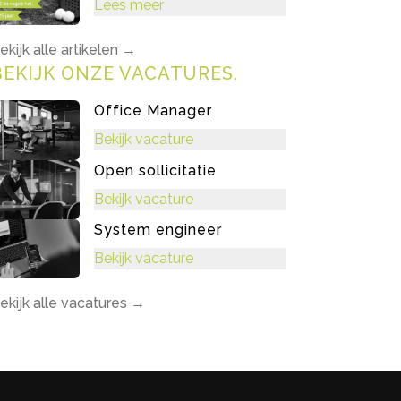
Lees meer
ekijk alle artikelen
→
BEKIJK ONZE VACATURES
.
Office Manager
Bekijk vacature
Open sollicitatie
Bekijk vacature
System engineer
Bekijk vacature
ekijk alle vacatures
→