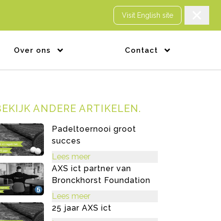
Visit English site
BEKIJK ANDERE ARTIKELEN
.
Padeltoernooi groot
succes
Lees meer
AXS ict partner van
Bronckhorst Foundation
Lees meer
25 jaar AXS ict