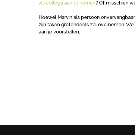
als collega aan te nemen
? Of misschien wel
Hoewel Marvin als persoon onvervangbaar i
zijn taken grotendeels zal overnemen. We
aan je voorstellen.