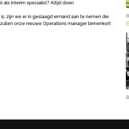
 als interim specialist? Altijd doen.
B
s, zijn we er in geslaagd iemand aan te nemen die
 zullen onze nieuwe Operations manager binnenkort
B