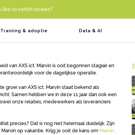
 like to switch locales?
id van AXS ict. Marvin is ooit begonnen stagiair en
rantwoordelijk voor de dagelijkse operatie.
de groei van AXS ict. Marvin staat bekend als
richt. Samen hebben we in deze 11 jaar dan ook een
wel onze relaties, medewerkers als leveranciers
 Wat precies? Dat is nog niet helemaal duidelijk. Zijn
 Marvin op vakantie. Krijg je ooit de kans om
Marvin