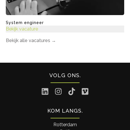
System engineer
Bekijk vacature
Bekijk alle vacatures
→
VOLG ONS
KOM LANGS
Rotterdam