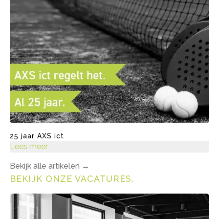
25 jaar AXS ict
Lees meer
Bekijk alle artikelen
→
BEKIJK ONZE VACATURES
.