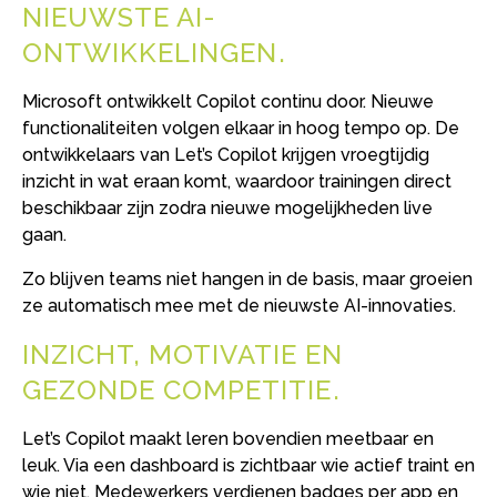
NIEUWSTE AI-
ONTWIKKELINGEN
Microsoft ontwikkelt Copilot continu door. Nieuwe
functionaliteiten volgen elkaar in hoog tempo op. De
ontwikkelaars van Let’s Copilot krijgen vroegtijdig
inzicht in wat eraan komt, waardoor trainingen direct
beschikbaar zijn zodra nieuwe mogelijkheden live
gaan.
Zo blijven teams niet hangen in de basis, maar groeien
ze automatisch mee met de nieuwste AI-innovaties.
INZICHT, MOTIVATIE EN
GEZONDE COMPETITIE
Let’s Copilot maakt leren bovendien meetbaar en
leuk. Via een dashboard is zichtbaar wie actief traint en
wie niet. Medewerkers verdienen badges per app en