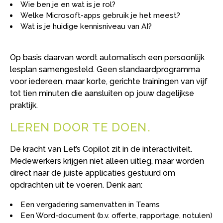
Wie ben je en wat is je rol?
Welke Microsoft-apps gebruik je het meest?
Wat is je huidige kennisniveau van AI?
Op basis daarvan wordt automatisch een persoonlijk
lesplan samengesteld. Geen standaardprogramma
voor iedereen, maar korte, gerichte trainingen van vijf
tot tien minuten die aansluiten op jouw dagelijkse
praktijk.
LEREN DOOR TE DOEN
De kracht van Let’s Copilot zit in de interactiviteit.
Medewerkers krijgen niet alleen uitleg, maar worden
direct naar de juiste applicaties gestuurd om
opdrachten uit te voeren. Denk aan:
Een vergadering samenvatten in Teams
Een Word-document (b.v. offerte, rapportage, notulen)