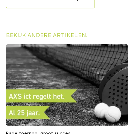
BEKIJK ANDERE ARTIKELEN
.
Padeltoernooi groot succes