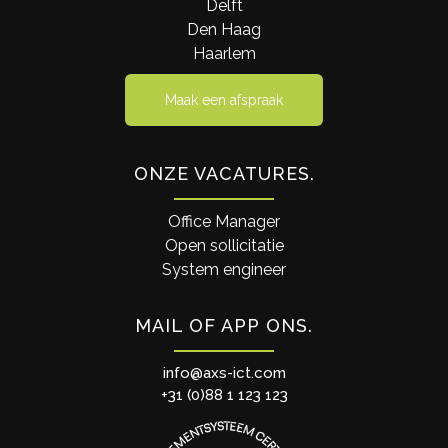
Delft
Den Haag
Haarlem
Maak een afspraak
ONZE VACATURES
Office Manager
Open sollicitatie
System engineer
MAIL OF APP ONS
info@axs-ict.com
+31 (0)88 1 123 123