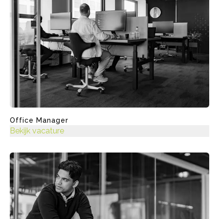
Office Manager
Bekijk vacature