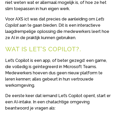
niet weten wat er allemaal mogelijk is, of hoe ze het
slim toepassen in hun eigen werk.
Voor AXS ict was dat precies de aanleiding om
Let’s
Copilot
aan te gaan bieden. Dit is een interactieve
laagdrempelige oplossing die medewerkers leert hoe
ze AI in de praktijk kunnen gebruiken.
WAT IS LET’S COPILOT?
Let’s Copilot is een app, of beter gezegd: een game,
die volledig is geïntegreerd in Microsoft Teams.
Medewerkers hoeven dus geen nieuw platform te
leren kennen; alles gebeurt in hun vertrouwde
werkomgeving.
De eerste keer dat iemand Let’s Copilot opent, start er
een AI-intake. In een chatachtige omgeving
beantwoord je vragen als: