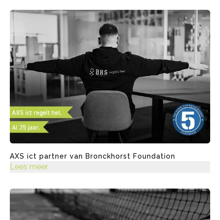
AXS ict partner van Bronckhorst Foundation
Lees meer