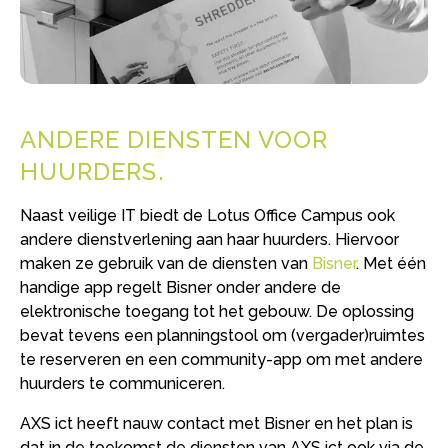
ANDERE DIENSTEN VOOR
HUURDERS
Naast veilige IT biedt de Lotus Office Campus ook
andere dienstverlening aan haar huurders. Hiervoor
maken ze gebruik van de diensten van
Bisner
. Met één
handige app regelt Bisner onder andere de
elektronische toegang tot het gebouw. De oplossing
bevat tevens een planningstool om (vergader)ruimtes
te reserveren en een community-app om met andere
huurders te communiceren.
AXS ict heeft nauw contact met Bisner en het plan is
dat in de toekomst de diensten van AXS ict ook via de