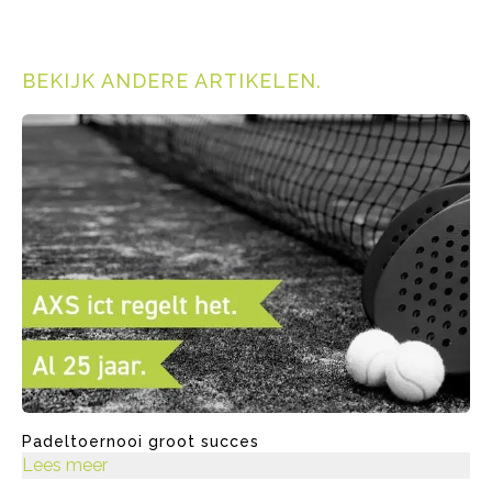
BEKIJK ANDERE ARTIKELEN
.
Padeltoernooi groot succes
Lees meer