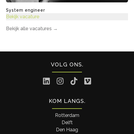
System engineer
Bekijk vacature
Bekijk alle vacatures
→
VOLG ONS
KOM LANGS
Rotterdam
Delft
Den Haag