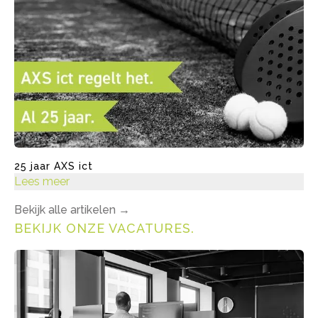
25 jaar AXS ict
Lees meer
Bekijk alle artikelen
→
BEKIJK ONZE VACATURES
.