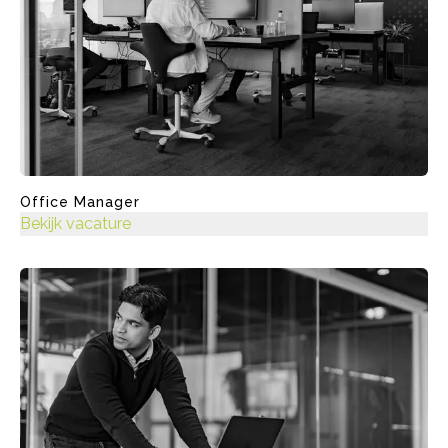
Office Manager
Bekijk vacature