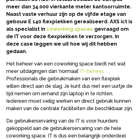
meer dan 34.000 vierkante meter kantoorruimte.
Naast vaste verhuur zijn op de vijfde etage van
gebouw E 140 flexplekken gerealiseerd. AXS ict is
als specialist in
coworking spaces
gevraagd om
de IT voor deze flexplekken te verzorgen. In
deze case leggen we uit hoe wij dit hebben
gedaan.
Het beheer van een coworking space biedt net wat
meer uitdagingen dan ‘normaal’
IT-beheer
.
Professionals die gebruikmaken van een flexplek
willen direct aan de slag. Je kunt dus niet een uurtje de
tijd nemen om iemand zijn laptop in te richten.
Iedereen moet veilig werken en direct gebruik kunnen
maken van de centrale faciliteiten die beschikbaar zijn.
De gebruikerservaring van de IT is voor huurders
gekoppeld aan de gebruikerservaring van de hele
coworking space. IT is dus een belangrijk onderdeel