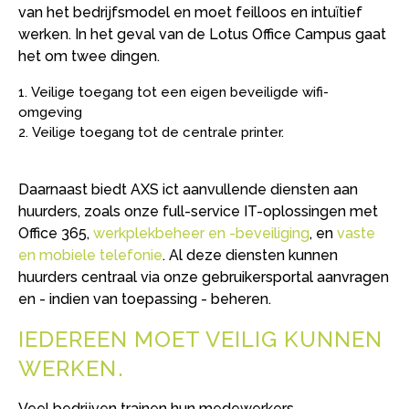
van het bedrijfsmodel en moet feilloos en intuïtief
werken. In het geval van de Lotus Office Campus gaat
het om twee dingen.
Veilige toegang tot een eigen beveiligde wifi-
omgeving
Veilige toegang tot de centrale printer.
Daarnaast biedt AXS ict aanvullende diensten aan
huurders, zoals onze full-service IT-oplossingen met
Office 365,
werkplekbeheer en -beveiliging
, en
vaste
en mobiele telefonie
. Al deze diensten kunnen
huurders centraal via onze gebruikersportal aanvragen
en - indien van toepassing - beheren.
IEDEREEN MOET VEILIG KUNNEN
WERKEN
Veel bedrijven trainen hun medewerkers