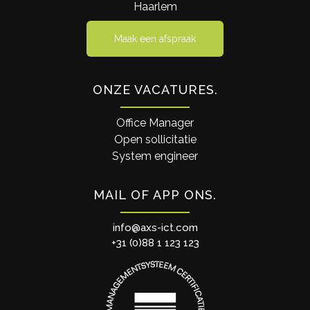
Haarlem
Maak een afspraak
ONZE VACATURES
Office Manager
Open sollicitatie
System engineer
MAIL OF APP ONS
info@axs-ict.com
+31 (0)88 1 123 123