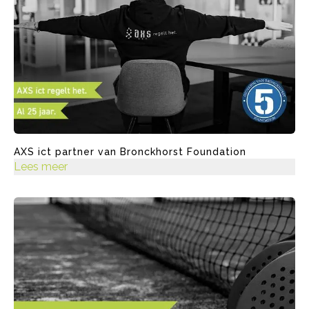
AXS ict partner van Bronckhorst Foundation
Lees meer