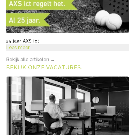
25 jaar AXS ict
Lees meer
Bekijk alle artikelen
→
BEKIJK ONZE VACATURES
.