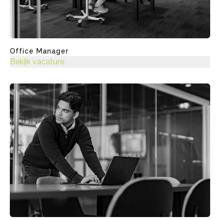
Office Manager
Bekijk vacature