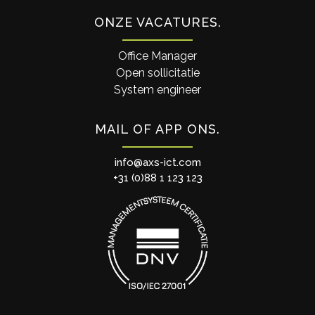
ONZE VACATURES
Office Manager
Open sollicitatie
System engineer
MAIL OF APP ONS
info@axs-ict.com
+31 (0)88 1 123 123