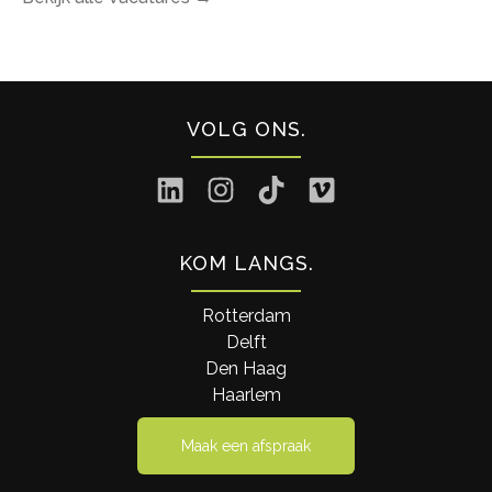
VOLG ONS
KOM LANGS
Rotterdam
Delft
Den Haag
Haarlem
Maak een afspraak