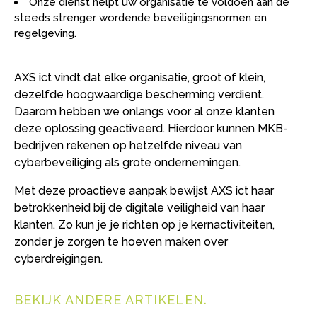
Onze dienst helpt uw organisatie te voldoen aan de
steeds strenger wordende beveiligingsnormen en
regelgeving.
AXS ict vindt dat elke organisatie, groot of klein,
dezelfde hoogwaardige bescherming verdient.
Daarom hebben we onlangs voor al onze klanten
deze oplossing geactiveerd. Hierdoor kunnen MKB-
bedrijven rekenen op hetzelfde niveau van
cyberbeveiliging als grote ondernemingen.
Met deze proactieve aanpak bewijst AXS ict haar
betrokkenheid bij de digitale veiligheid van haar
klanten. Zo kun je je richten op je kernactiviteiten,
zonder je zorgen te hoeven maken over
cyberdreigingen.
BEKIJK ANDERE ARTIKELEN
.