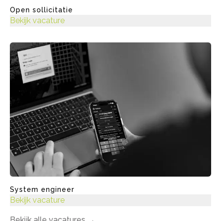
Open sollicitatie
Bekijk vacature
System engineer
Bekijk vacature
Bekijk alle vacatures
→