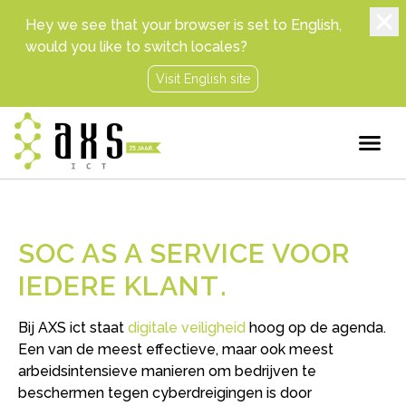
Hey we see that your browser is set to English,
would you like to switch locales?
Visit English site
SOC AS A SERVICE VOOR
IEDERE KLANT
Bij AXS ict staat
digitale veiligheid
hoog op de agenda.
Een van de meest effectieve, maar ook meest
arbeidsintensieve manieren om bedrijven te
beschermen tegen cyberdreigingen is door